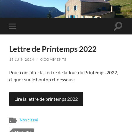
Toggle
Toggle
search
mobile
field
menu
Lettre de Printemps 2022
13 JUIN 2024
/
0 COMMENTS
Pour consulter la Lettre de la Tour du Printemps 2022,
cliquez sur le bouton ci-dessous :
Lire la lettre de printemps 2022
Non classé
ARCHIVES