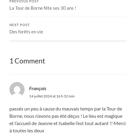
PREVIOUS POST
La Tour de Borne fête ses 30 ans !
NEXT POST
Des forêts en vie
1 Comment
François
14 juillet 2024 at 16 h 32 min
passés un peu à cause du mauvais temps par la Tour de
Borne, nous n’avons pas été déçus ! Le lieu est magique
et l’accueil de Jeanne et Isabelle l’est tout autant !! Merci
à toutes les deux