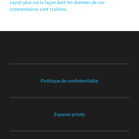
savoir plus sur la façon dont les données de vos
commentaires sont traitées
.
-
Politique de confidentialité
Espaces privés