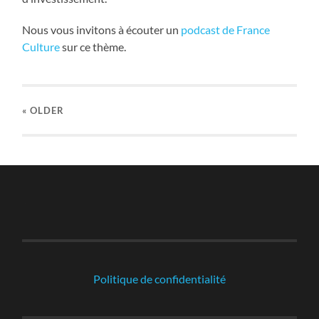
Nous vous invitons à écouter un
podcast de France
Culture
sur ce thème.
« OLDER
-
Politique de confidentialité