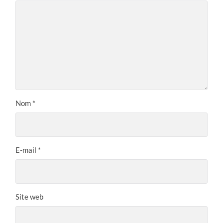
Nom
*
E-mail
*
Site web