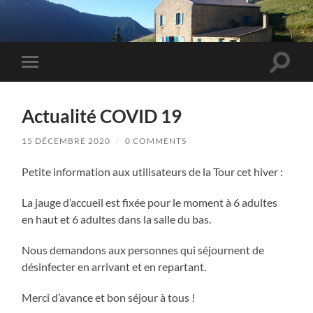
Toggle
Toggle
search
mobile
field
menu
Actualité COVID 19
15 DÉCEMBRE 2020
/
0 COMMENTS
Petite information aux utilisateurs de la Tour cet hiver :
La jauge d’accueil est fixée pour le moment à 6 adultes
en haut et 6 adultes dans la salle du bas.
Nous demandons aux personnes qui séjournent de
désinfecter en arrivant et en repartant.
Merci d’avance et bon séjour à tous !